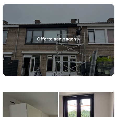
OFFERTE AANVRAGEN
Offerte aanvragen >
Schilderen kun je het hele jaar door​.
Vraag een offerte aan